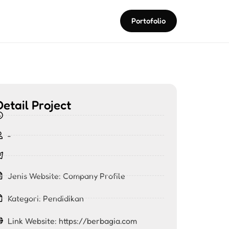
Portofolio
Detail Project
-
Jenis Website:
Company Profile
Kategori:
Pendidikan
Link Website: https://berbagia.com