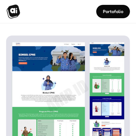
Portofolio