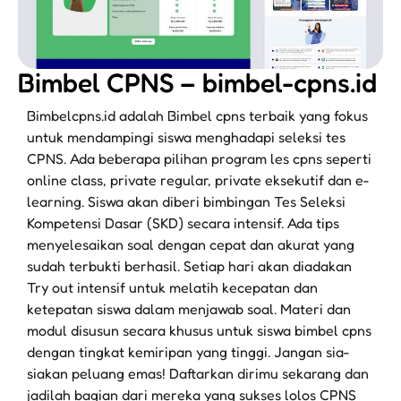
Bimbel CPNS – bimbel-cpns.id
Bimbelcpns.id adalah Bimbel cpns terbaik yang fokus
untuk mendampingi siswa menghadapi seleksi tes
CPNS. Ada beberapa pilihan program les cpns seperti
online class, private regular, private eksekutif dan e-
learning. Siswa akan diberi bimbingan Tes Seleksi
Kompetensi Dasar (SKD) secara intensif. Ada tips
menyelesaikan soal dengan cepat dan akurat yang
sudah terbukti berhasil. Setiap hari akan diadakan
Try out intensif untuk melatih kecepatan dan
ketepatan siswa dalam menjawab soal. Materi dan
modul disusun secara khusus untuk siswa bimbel cpns
dengan tingkat kemiripan yang tinggi. Jangan sia-
siakan peluang emas! Daftarkan dirimu sekarang dan
jadilah bagian dari mereka yang sukses lolos CPNS