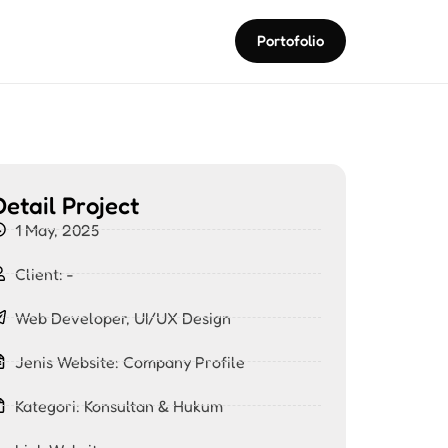
Portofolio
Detail Project
1 May, 2025
Client: -
Web Developer, UI/UX Design
Jenis Website:
Company Profile
Kategori:
Konsultan & Hukum