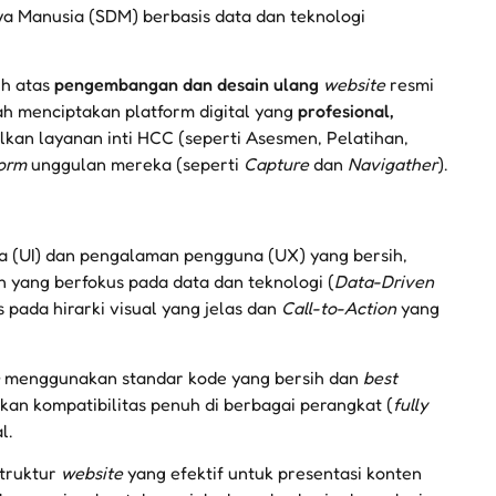
 Manusia (SDM) berbasis data dan teknologi
uh atas
pengembangan dan desain ulang
website
resmi
h menciptakan platform digital yang
profesional,
kan layanan inti HCC (seperti Asesmen, Pelatihan,
form
unggulan mereka (seperti
Capture
dan
Navigather
).
(UI) dan pengalaman pengguna (UX) yang bersih,
 yang berfokus pada data dan teknologi (
Data-Driven
s pada hirarki visual yang jelas dan
Call-to-Action
yang
menggunakan standar kode yang bersih dan
best
n kompatibilitas penuh di berbagai perangkat (
fully
l.
truktur
website
yang efektif untuk presentasi konten