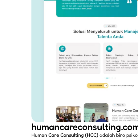
humancareconsulting.co
Human Care Consulting (HCC)
adalah biro psik