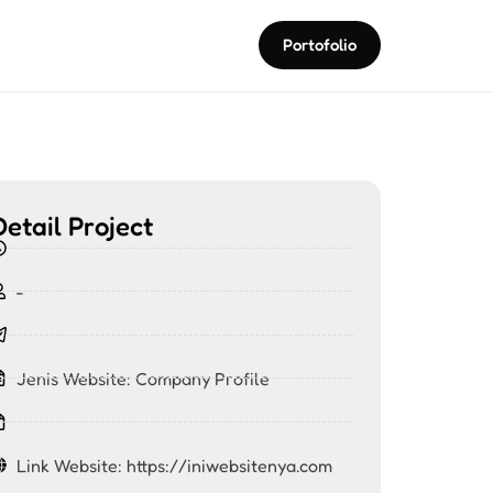
Portofolio
Detail Project
-
Jenis Website:
Company Profile
Link Website: https://iniwebsitenya.com