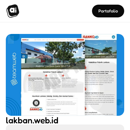
Portofolio
lakban.web.id