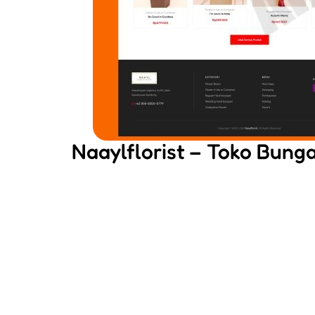
Naaylflorist – Toko Bung