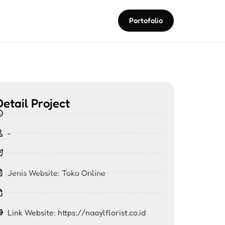
Portofolio
Detail Project
-
Jenis Website:
Toko Online
Link Website: https://naaylflorist.co.id