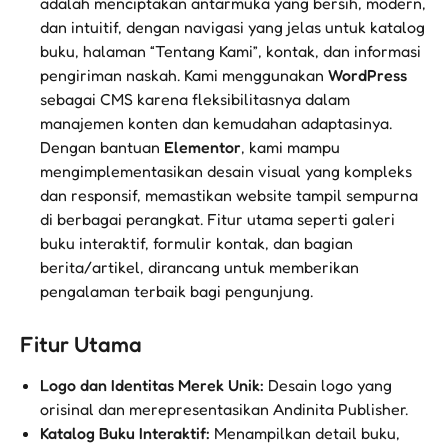
adalah menciptakan antarmuka yang bersih, modern,
dan intuitif, dengan navigasi yang jelas untuk katalog
buku, halaman “Tentang Kami”, kontak, dan informasi
pengiriman naskah. Kami menggunakan
WordPress
sebagai CMS karena fleksibilitasnya dalam
manajemen konten dan kemudahan adaptasinya.
Dengan bantuan
Elementor
, kami mampu
mengimplementasikan desain visual yang kompleks
dan responsif, memastikan website tampil sempurna
di berbagai perangkat. Fitur utama seperti galeri
buku interaktif, formulir kontak, dan bagian
berita/artikel, dirancang untuk memberikan
pengalaman terbaik bagi pengunjung.
Fitur Utama
Logo dan Identitas Merek Unik:
Desain logo yang
orisinal dan merepresentasikan Andinita Publisher.
Katalog Buku Interaktif:
Menampilkan detail buku,