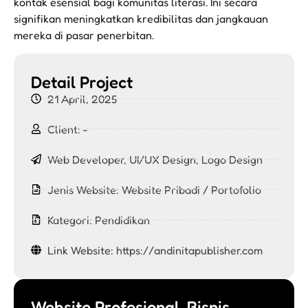
kontak esensial bagi komunitas literasi. Ini secara
signifikan meningkatkan kredibilitas dan jangkauan
mereka di pasar penerbitan.
Detail Project
21 April, 2025
Client: -
Web Developer, UI/UX Design, Logo Design
Jenis Website:
Website Pribadi / Portofolio
Kategori:
Pendidikan
Link Website: https://andinitapublisher.com
Website Profesional, Bisnis