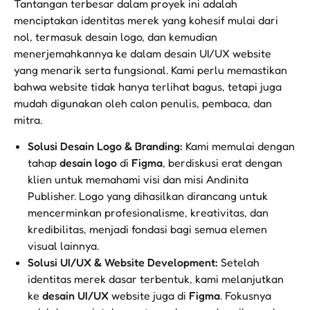
Tantangan terbesar dalam proyek ini adalah
menciptakan identitas merek yang kohesif mulai dari
nol, termasuk desain logo, dan kemudian
menerjemahkannya ke dalam desain UI/UX website
yang menarik serta fungsional. Kami perlu memastikan
bahwa website tidak hanya terlihat bagus, tetapi juga
mudah digunakan oleh calon penulis, pembaca, dan
mitra.
Solusi Desain Logo & Branding:
Kami memulai dengan
tahap
desain logo
di
Figma
, berdiskusi erat dengan
klien untuk memahami visi dan misi Andinita
Publisher. Logo yang dihasilkan dirancang untuk
mencerminkan profesionalisme, kreativitas, dan
kredibilitas, menjadi fondasi bagi semua elemen
visual lainnya.
Solusi UI/UX & Website Development:
Setelah
identitas merek dasar terbentuk, kami melanjutkan
ke
desain UI/UX
website juga di
Figma
. Fokusnya