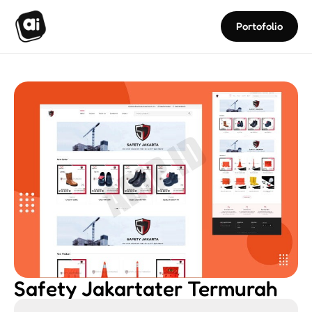
Portofolio
Safety Jakartater Termurah