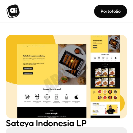
Portofolio
Sateya Indonesia LP