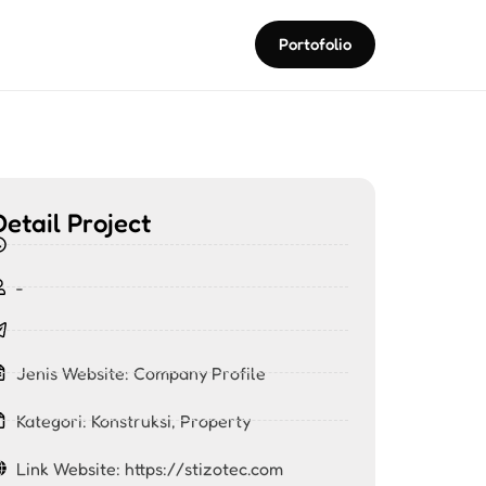
Portofolio
Detail Project
-
Jenis Website:
Company Profile
Kategori:
Konstruksi
,
Property
Link Website: https://stizotec.com